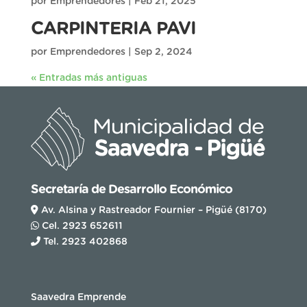
por
Emprendedores
|
Feb 21, 2025
CARPINTERIA PAVI
por
Emprendedores
|
Sep 2, 2024
« Entradas más antiguas
Secretaría de Desarrollo Económico
Av. Alsina y Rastreador Fournier – Pigüé (8170)
Cel. 2923 652611
Tel. 2923 402868
Saavedra Emprende