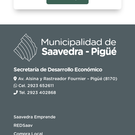
Secretaría de Desarrollo Económico
Av. Alsina y Rastreador Fournier – Pigüé (8170)
Cel. 2923 652611
Tel. 2923 402868
Saavedra Emprende
REDSaav
Compra Local