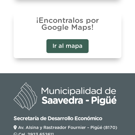
¡Encontralos por
Google Maps!
Ir al mapa
Secretaría de Desarrollo Económico
Av. Alsina y Rastreador Fournier – Pigüé (8170)
Cel. 2923 652611