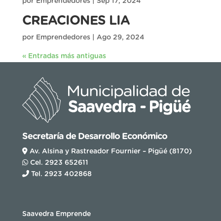
por
Emprendedores
|
Sep 17, 2024
CREACIONES LIA
por
Emprendedores
|
Ago 29, 2024
« Entradas más antiguas
Secretaría de Desarrollo Económico
Av. Alsina y Rastreador Fournier – Pigüé (8170)
Cel. 2923 652611
Tel. 2923 402868
Saavedra Emprende