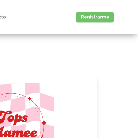
Registrarme
cto