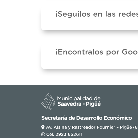
¡Seguilos en las rede
¡Encontralos por Go
Secretaría de Desarrollo Económico
Av. Alsina y Rastreador Fournier – Pigüé (
Cel. 2923 652611