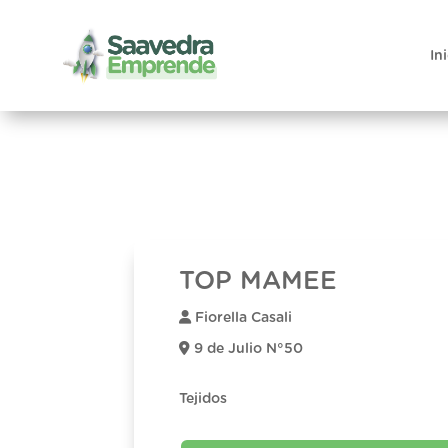
In
TOP MAMEE
Fiorella Casali
9 de Julio N°50
Tejidos