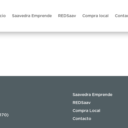
icio
Saavedra Emprende
REDSaav
Compra local
Conta
Saavedra Emprende
REDSaav
Compra Local
8170)
Contacto