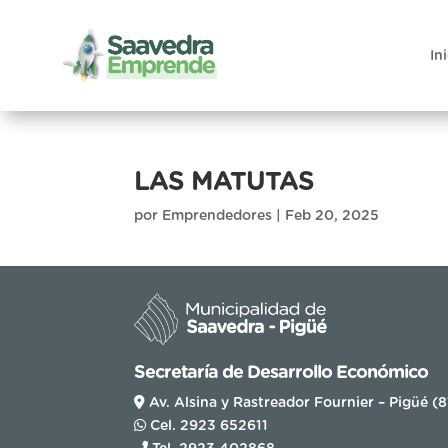
In
LAS MATUTAS
por
Emprendedores
|
Feb 20, 2025
Secretaría de Desarrollo Económico
Av. Alsina y Rastreador Fournier – Pigüé (
Cel. 2923 652611