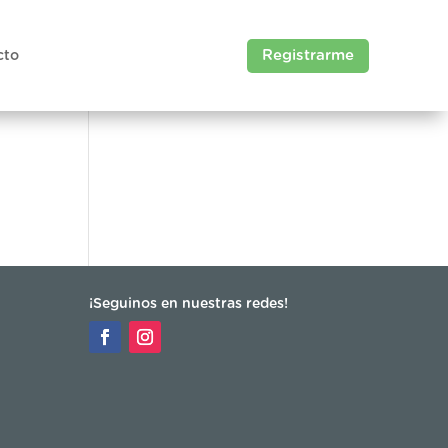
Registrarme
cto
¡Seguinos en nuestras redes!