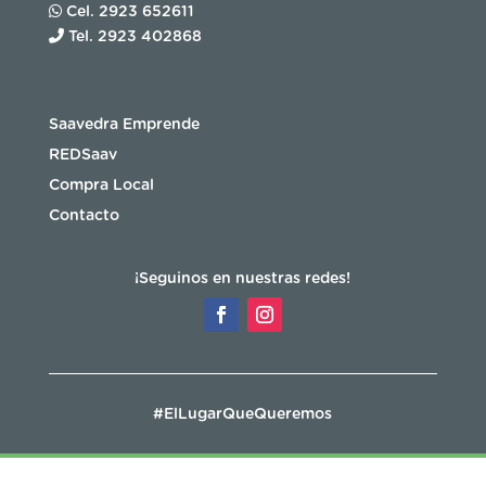
Cel. 2923 652611
Tel. 2923 402868
Saavedra Emprende
REDSaav
Compra Local
Contacto
¡Seguinos en nuestras redes!
#ElLugarQueQueremos