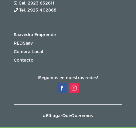
Cel. 2923 652611
Tel. 2923 402868
Saavedra Emprende
REDSaav
Compra Local
Contacto
¡Seguinos en nuestras redes!
#ElLugarQueQueremos