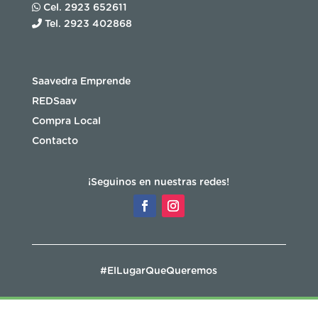
Cel. 2923 652611
Tel. 2923 402868
Saavedra Emprende
REDSaav
Compra Local
Contacto
¡Seguinos en nuestras redes!
#ElLugarQueQueremos