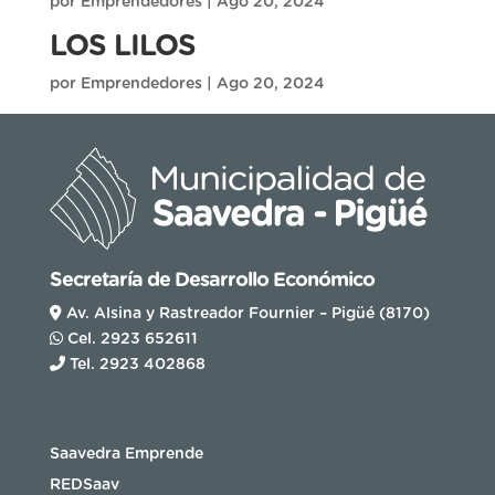
por
Emprendedores
|
Ago 20, 2024
LOS LILOS
por
Emprendedores
|
Ago 20, 2024
Secretaría de Desarrollo Económico
Av. Alsina y Rastreador Fournier – Pigüé (8170)
Cel. 2923 652611
Tel. 2923 402868
Saavedra Emprende
REDSaav