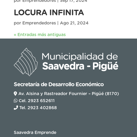
por
Emprendedores
|
Sep 17, 2024
LOCURA INFINITA
por
Emprendedores
|
Ago 21, 2024
« Entradas más antiguas
Secretaría de Desarrollo Económico
Av. Alsina y Rastreador Fournier – Pigüé (8170)
Cel. 2923 652611
Tel. 2923 402868
Saavedra Emprende