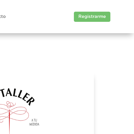
Registrarme
cto