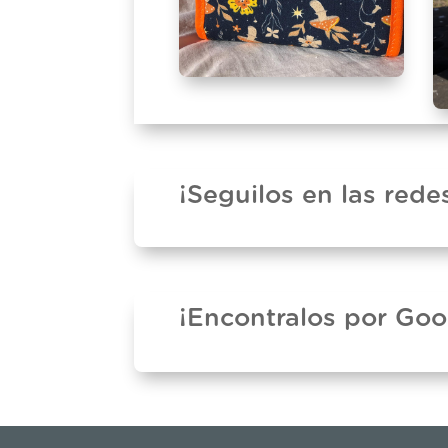
¡Seguilos en las rede
¡Encontralos por Go