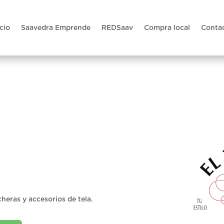
icio
Saavedra Emprende
REDSaav
Compra local
Conta
heras y accesorios de tela.