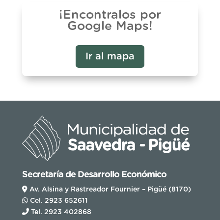
¡Encontralos por
Google Maps!
Ir al mapa
Secretaría de Desarrollo Económico
Av. Alsina y Rastreador Fournier – Pigüé (8170)
Cel. 2923 652611
Tel. 2923 402868