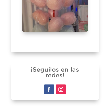
¡Seguilos en las
redes!