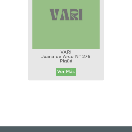
VARI
Juana de Arco N° 276
Pigüé
Ver Más