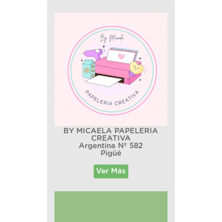
BY MICAELA PAPELERIA
CREATIVA
Argentina Nº 582
Pigüé
Ver Más