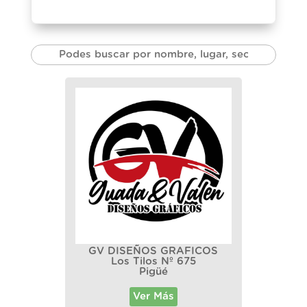
GV DISEÑOS GRAFICOS
Los Tilos Nº 675
Pigüé
Ver Más